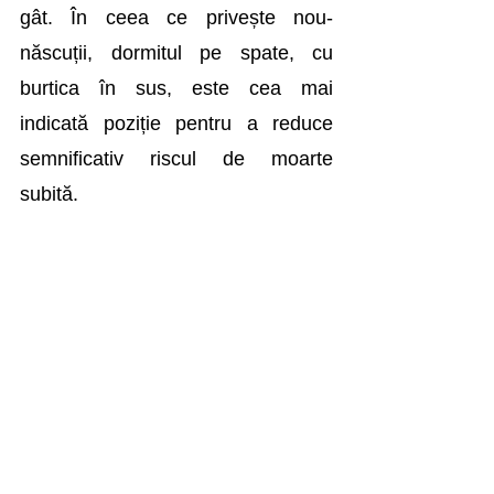
gât. În ceea ce privește nou-
născuții, dormitul pe spate, cu 
burtica în sus, este cea mai 
indicată poziție pentru a reduce 
semnificativ riscul de moarte 
subită.