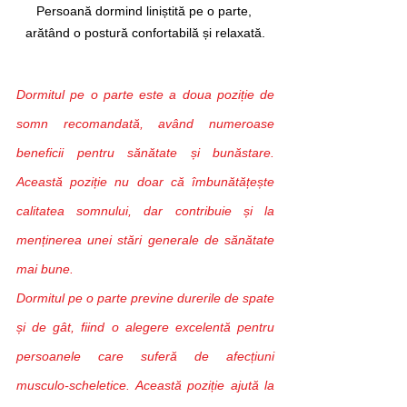
Persoană dormind liniștită pe o parte, 
arătând o postură confortabilă și relaxată.
Dormitul pe o parte este a doua poziție de 
somn recomandată, având numeroase 
beneficii pentru sănătate și bunăstare. 
Această poziție nu doar că îmbunătățește 
calitatea somnului, dar contribuie și la 
menținerea unei stări generale de sănătate 
mai bune.
Dormitul pe o parte previne durerile de spate 
și de gât, fiind o alegere excelentă pentru 
persoanele care suferă de afecțiuni 
musculo-scheletice. Această poziție ajută la 