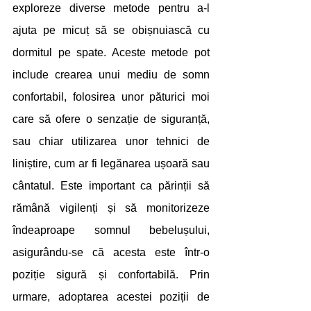
exploreze diverse metode pentru a-l 
ajuta pe micuț să se obișnuiască cu 
dormitul pe spate. Aceste metode pot 
include crearea unui mediu de somn 
confortabil, folosirea unor păturici moi 
care să ofere o senzație de siguranță, 
sau chiar utilizarea unor tehnici de 
liniștire, cum ar fi legănarea ușoară sau 
cântatul. Este important ca părinții să 
rămână vigilenți și să monitorizeze 
îndeaproape somnul bebelușului, 
asigurându-se că acesta este într-o 
poziție sigură și confortabilă. Prin 
urmare, adoptarea acestei poziții de 