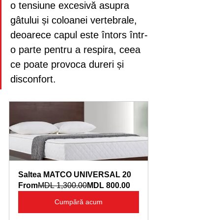
o tensiune excesivă asupra 
gâtului și coloanei vertebrale, 
deoarece capul este întors într-
o parte pentru a respira, ceea 
ce poate provoca dureri și 
disconfort.
Saltea MATCO UNIVERSAL 20
From
MDL 1,300.00
MDL 800.00
Cumpără acum