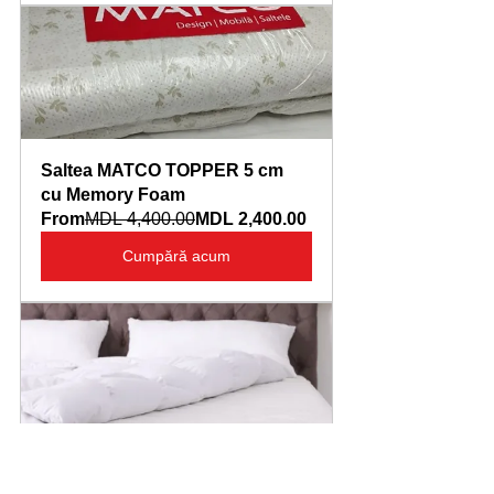
Saltea MATCO TOPPER 5 cm 
cu Memory Foam
From
MDL 4,400.00
MDL 2,400.00
Cumpără acum
Saltea cu lentă de memorie 
MATCO MEMORY18