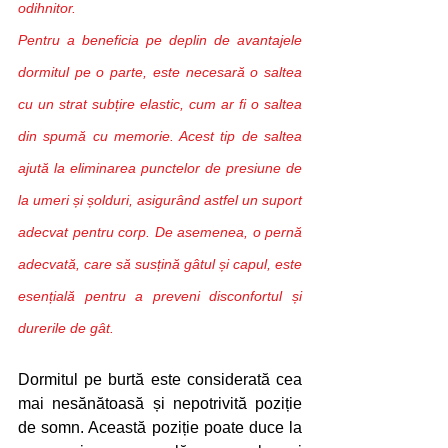
odihnitor.
Pentru a beneficia pe deplin de avantajele 
dormitul pe o parte, este necesară o saltea 
cu un strat subțire elastic, cum ar fi o saltea 
din spumă cu memorie. Acest tip de saltea 
ajută la eliminarea punctelor de presiune de 
la umeri și șolduri, asigurând astfel un suport 
adecvat pentru corp. De asemenea, o pernă 
adecvată, care să susțină gâtul și capul, este 
esențială pentru a preveni disconfortul și 
durerile de gât.
Dormitul pe burtă este considerată cea 
mai nesănătoasă și nepotrivită poziție 
de somn. Această poziție poate duce la 