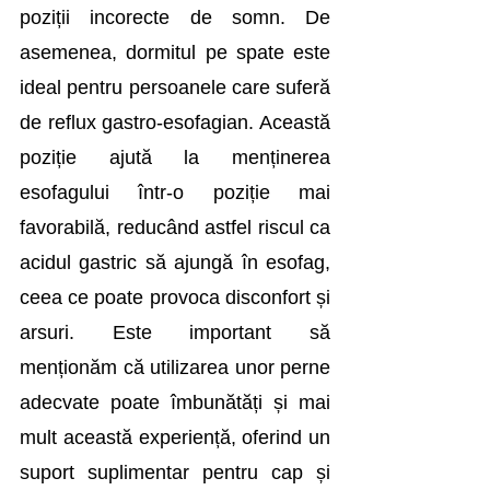
poziții incorecte de somn. De 
asemenea, dormitul pe spate este 
ideal pentru persoanele care suferă 
de reflux gastro-esofagian. Această 
poziție ajută la menținerea 
esofagului într-o poziție mai 
favorabilă, reducând astfel riscul ca 
acidul gastric să ajungă în esofag, 
ceea ce poate provoca disconfort și 
arsuri. Este important să 
menționăm că utilizarea unor perne 
adecvate poate îmbunătăți și mai 
mult această experiență, oferind un 
suport suplimentar pentru cap și 