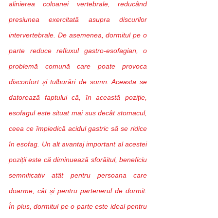
alinierea coloanei vertebrale, reducând 
presiunea exercitată asupra discurilor 
intervertebrale. De asemenea, dormitul pe o 
parte reduce refluxul gastro-esofagian, o 
problemă comună care poate provoca 
disconfort și tulburări de somn. Aceasta se 
datorează faptului că, în această poziție, 
esofagul este situat mai sus decât stomacul, 
ceea ce împiedică acidul gastric să se ridice 
în esofag. Un alt avantaj important al acestei 
poziții este că diminuează sforăitul, beneficiu 
semnificativ atât pentru persoana care 
doarme, cât și pentru partenerul de dormit. 
În plus, dormitul pe o parte este ideal pentru 