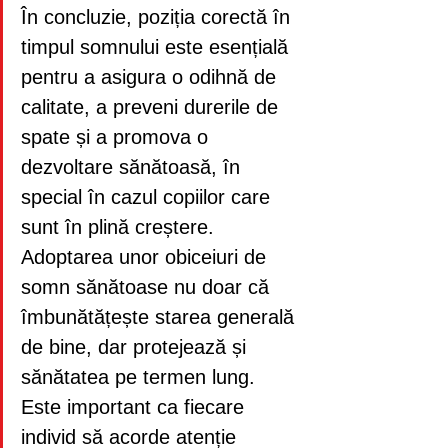
În concluzie, poziția corectă în 
timpul somnului este esențială 
pentru a asigura o odihnă de 
calitate, a preveni durerile de 
spate și a promova o 
dezvoltare sănătoasă, în 
special în cazul copiilor care 
sunt în plină creștere. 
Adoptarea unor obiceiuri de 
somn sănătoase nu doar că 
îmbunătățește starea generală 
de bine, dar protejează și 
sănătatea pe termen lung. 
Este important ca fiecare 
individ să acorde atenție 