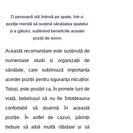
O persoană stă întinsă pe spate, într-o 
poziție menită să susțină sănătatea spatelui 
și a gâtului, subliniind beneficiile acestei 
poziții de somn.
Această recomandare este susținută de 
numeroase studii și organizații de 
sănătate, care subliniază importanța 
acestei poziții pentru siguranța micuților. 
Totuși, este posibil ca, în primele luni de 
viață, bebelușul să nu fie întotdeauna 
confortabil să doarmă în această 
poziție. În astfel de cazuri, părinții 
trebuie să aibă multă răbdare și să 