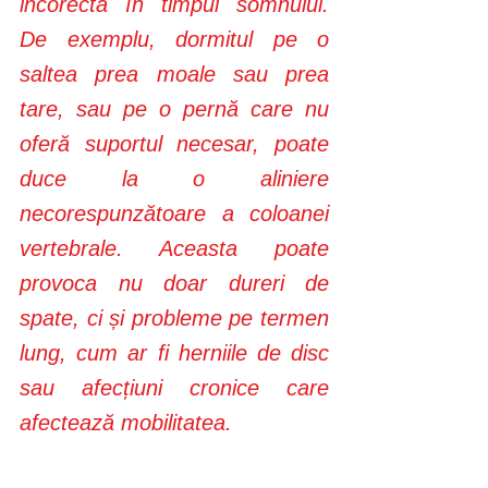
incorectă în timpul somnului. 
De exemplu, dormitul pe o 
saltea prea moale sau prea 
tare, sau pe o pernă care nu 
oferă suportul necesar, poate 
duce la o aliniere 
necorespunzătoare a coloanei 
vertebrale. Aceasta poate 
provoca nu doar dureri de 
spate, ci și probleme pe termen 
lung, cum ar fi herniile de disc 
sau afecțiuni cronice care 
afectează mobilitatea.