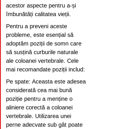
acestor aspecte pentru a-și 
îmbunătăți calitatea vieții.
Pentru a preveni aceste 
probleme, este esențial să 
adoptăm poziții de somn care 
să susțină curburile naturale 
ale coloanei vertebrale. Cele 
mai recomandate poziții includ:
Pe spate: Aceasta este adesea 
considerată cea mai bună 
poziție pentru a menține o 
aliniere corectă a coloanei 
vertebrale. Utilizarea unei 
perne adecvate sub gât poate 