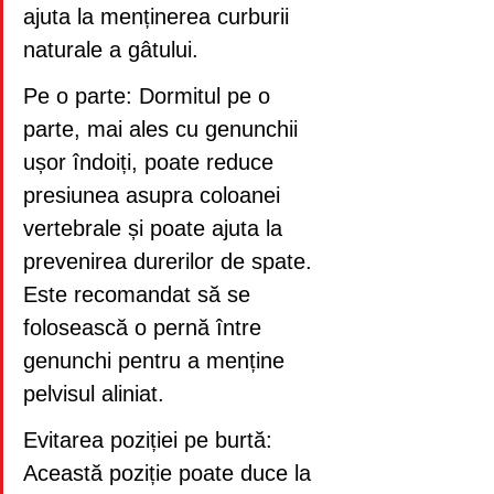
ajuta la menținerea curburii 
naturale a gâtului.
Pe o parte: Dormitul pe o 
parte, mai ales cu genunchii 
ușor îndoiți, poate reduce 
presiunea asupra coloanei 
vertebrale și poate ajuta la 
prevenirea durerilor de spate. 
Este recomandat să se 
folosească o pernă între 
genunchi pentru a menține 
pelvisul aliniat.
Evitarea poziției pe burtă: 
Această poziție poate duce la 