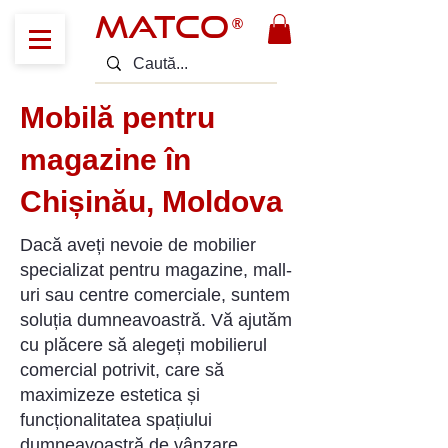
MATCO
®
Mobilă pentru
magazine în
Chișinău, Moldova
Dacă aveți nevoie de mobilier
specializat pentru magazine, mall-
uri sau centre comerciale, suntem
soluția dumneavoastră. Vă ajutăm
cu plăcere să alegeți mobilierul
comercial potrivit, care să
maximizeze estetica și
funcționalitatea spațiului
dumneavoastră de vânzare.