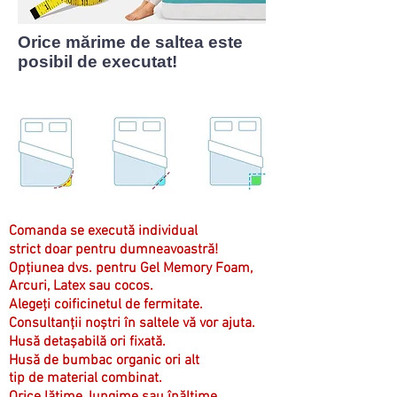
Orice mărime de saltea este
posibil de executat!
Comanda se execută individual
strict doar pentru dumneavoastră!
Opțiunea dvs. pentru Gel Memory Foam,
Arcuri, Latex sau cocos.
Alegeți coificinetul de fermitate.
Consultanții noștri în saltele vă vor ajuta.
Husă detașabilă ori fixată.
Husă de bumbac organic ori alt
tip de material combinat.
Orice lățime, lungime sau înălțime.