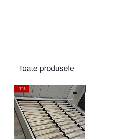
Toate produsele
-7%
-9%