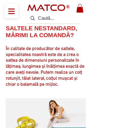
MATCO
®
SALTELE NESTANDARD,
MĂRIMI LA COMANDĂ?
În calitate de producător de saltele,
specialitatea noastră este de a crea o
saltea de dimensiuni personalizate în
lățimea, lungimea și înălțimea exactă de
care aveți nevoie. Putem realiza un colț
rotunjit, tăiat lateral, colțul mușcat și
chiar o balamală pe mijloc.