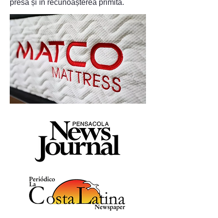
presă și în recunoașterea primită.