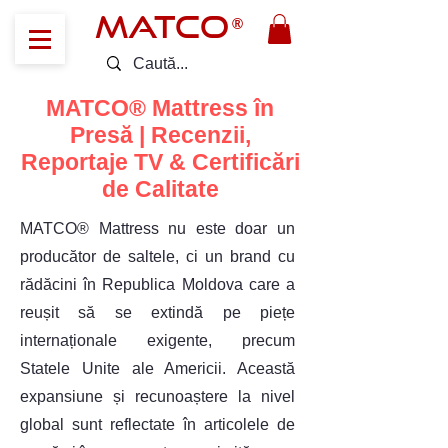
MATCO
®
MATCO® Mattress în
Presă | Recenzii,
Reportaje TV & Certificări
de Calitate
MATCO® Mattress nu este doar un
producător de saltele, ci un brand cu
rădăcini în Republica Moldova care a
reușit să se extindă pe piețe
internaționale exigente, precum
Statele Unite ale Americii. Această
expansiune și recunoaștere la nivel
global sunt reflectate în articolele de