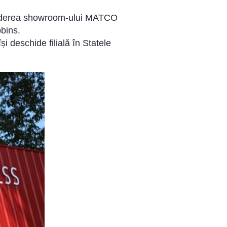
chiderea showroom-ului MATCO
bins.
 deschide filială în Statele