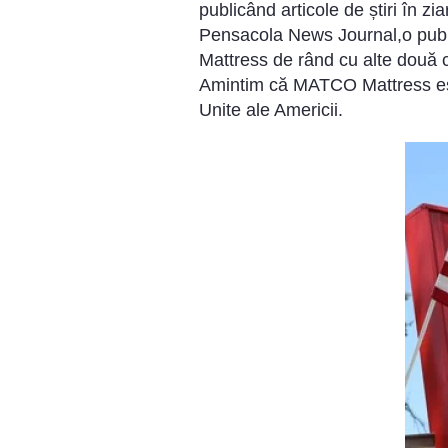
publicând articole de știri în z
Pensacola News Journal,o publ
Mattress de rând cu alte două 
Amintim că MATCO Mattress este
Unite ale Americii.