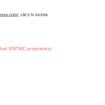
tress.com/
, cât ți în incinta
hail STATNIC, proprietarul