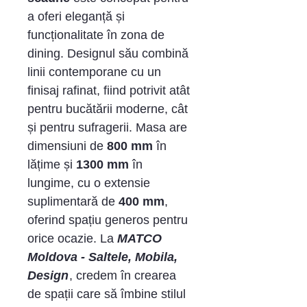
a oferi eleganță și
funcționalitate în zona de
dining. Designul său combină
linii contemporane cu un
finisaj rafinat, fiind potrivit atât
pentru bucătării moderne, cât
și pentru sufragerii. Masa are
dimensiuni de
800 mm
în
lățime și
1300 mm
în
lungime, cu o extensie
suplimentară de
400 mm
,
oferind spațiu generos pentru
orice ocazie. La
MATCO
Moldova - Saltele, Mobila,
Design
, credem în crearea
de spații care să îmbine stilul