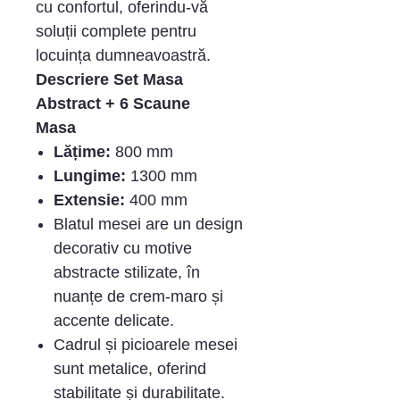
cu confortul, oferindu-vă
soluții complete pentru
locuința dumneavoastră.
Descriere Set Masa
Abstract + 6 Scaune
Masa
Lățime:
800 mm
Lungime:
1300 mm
Extensie:
400 mm
Blatul mesei are un design
decorativ cu motive
abstracte stilizate, în
nuanțe de crem-maro și
accente delicate.
Cadrul și picioarele mesei
sunt metalice, oferind
stabilitate și durabilitate.