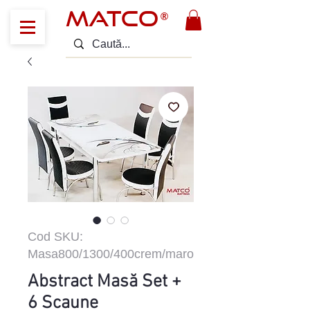
MATCO
®
Cod SKU:
Masa800/1300/400crem/maro
Abstract Masă Set +
6 Scaune