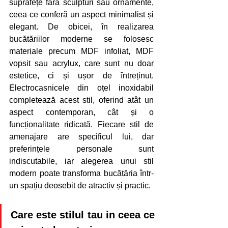
suprafețe fără sculpturi sau ornamente, 
ceea ce conferă un aspect minimalist și 
elegant. De obicei, în realizarea 
bucătăriilor moderne se folosesc 
materiale precum MDF infoliat, MDF 
vopsit sau acrylux, care sunt nu doar 
estetice, ci și ușor de întreținut. 
Electrocasnicele din oțel inoxidabil 
completează acest stil, oferind atât un 
aspect contemporan, cât și o 
funcționalitate ridicată. Fiecare stil de 
amenajare are specificul lui, dar 
preferințele personale sunt 
indiscutabile, iar alegerea unui stil 
modern poate transforma bucătăria într-
un spațiu deosebit de atractiv și practic.
Care este stilul tau in ceea ce 