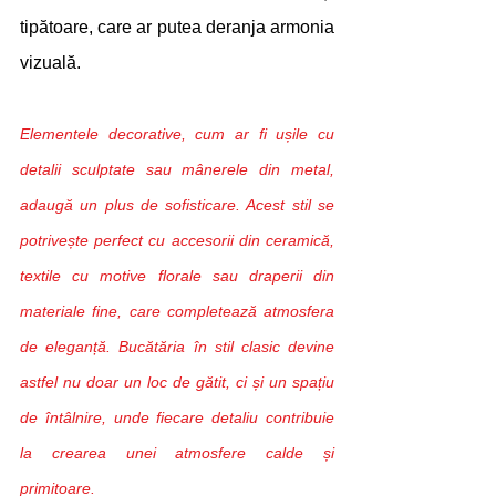
tipătoare, care ar putea deranja armonia 
vizuală.
Elementele decorative, cum ar fi ușile cu 
detalii sculptate sau mânerele din metal, 
adaugă un plus de sofisticare. Acest stil se 
potrivește perfect cu accesorii din ceramică, 
textile cu motive florale sau draperii din 
materiale fine, care completează atmosfera 
de eleganță. Bucătăria în stil clasic devine 
astfel nu doar un loc de gătit, ci și un spațiu 
de întâlnire, unde fiecare detaliu contribuie 
la crearea unei atmosfere calde și 
primitoare.