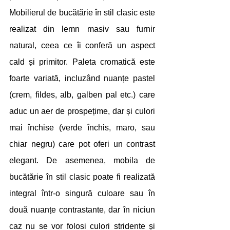
Mobilierul de bucătărie în stil clasic este 
realizat din lemn masiv sau furnir 
natural, ceea ce îi conferă un aspect 
cald și primitor. Paleta cromatică este 
foarte variată, incluzând nuanțe pastel 
(crem, fildes, alb, galben pal etc.) care 
aduc un aer de prospețime, dar și culori 
mai închise (verde închis, maro, sau 
chiar negru) care pot oferi un contrast 
elegant. De asemenea, mobila de 
bucătărie în stil clasic poate fi realizată 
integral într-o singură culoare sau în 
două nuanțe contrastante, dar în niciun 
caz nu se vor folosi culori stridente și 