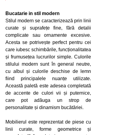
Bucatarie in stil modern
Stilul modern se caracterizează prin linii 
curate și suprafețe fine, fără detalii 
complicate sau ornamente excesive. 
Acesta se potrivește perfect pentru cei 
care iubesc schimbările, funcționalitatea 
și frumusețea lucrurilor simple. Culorile 
stilului modern sunt în general neutre, 
cu albul și culorile deschise de lemn 
fiind principalele nuanțe utilizate. 
Această paletă este adesea completată 
de accente de culori vii și puternice, 
care pot adăuga un strop de 
personalitate și dinamism bucătăriei.
Mobilierul este reprezentat de piese cu 
linii curate, forme geometrice și 