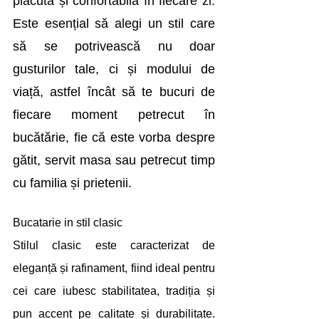
plăcută și confortabilă în fiecare zi. 
Este esențial să alegi un stil care 
să se potrivească nu doar 
gusturilor tale, ci și modului de 
viață, astfel încât să te bucuri de 
fiecare moment petrecut în 
bucătărie, fie că este vorba despre 
gătit, servit masa sau petrecut timp 
cu familia și prietenii.
Bucatarie in stil clasic
Stilul clasic este caracterizat de 
eleganță și rafinament, fiind ideal pentru 
cei care iubesc stabilitatea, tradiția și 
pun accent pe calitate și durabilitate. 