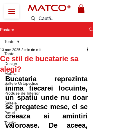
MATCO
®
Postare
Toate
13 nov. 2025
3 min de citit
Toate
Ce stil de bucatarie sa
Design
alegi?
Mobila
Bucataria reprezinta 
Saltele Ortopedice
inima fiecarei locuinte, 
Produse de Interior
un spatiu unde nu doar 
Saltele
se pregatesc mese, ci se 
Paturi
creeaza si amintiri 
Textile
valoroase. De aceea, 