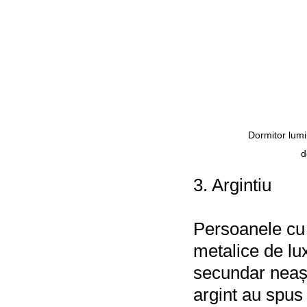
Dormitor lumi
d
3. Argintiu
Persoanele cu 
metalice de lux
secundar neașt
argint au spus