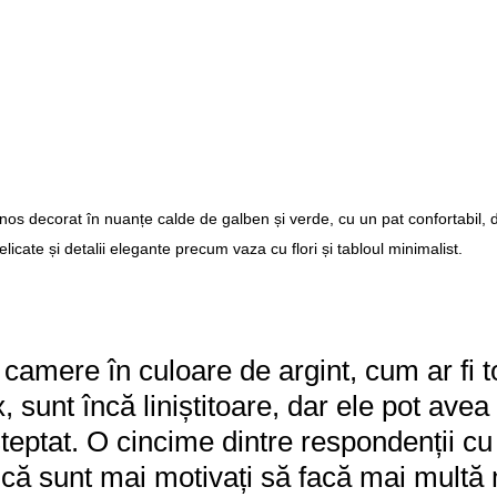
nos decorat în nuanțe calde de galben și verde, cu un pat confortabil, d
elicate și detalii elegante precum vaza cu flori și tabloul minimalist.
camere în culoare de argint, cum ar fi to
, sunt încă liniștitoare, dar ele pot avea
eptat. O cincime dintre respondenții cu
 că sunt mai motivați să facă mai multă