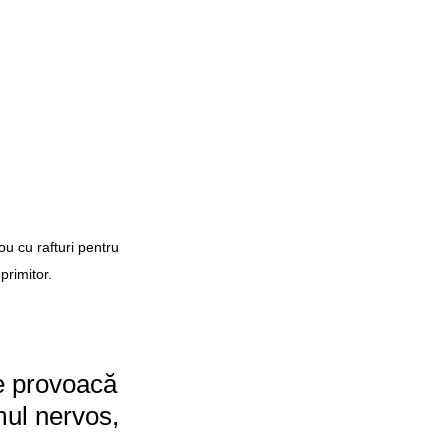
u cu rafturi pentru 
primitor.
e provoacă 
ul nervos, 