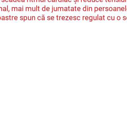
mal, mai mult de jumatate din persoanel
astre spun că se trezesc regulat cu o s