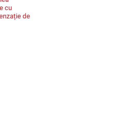
e cu 
enzație de 