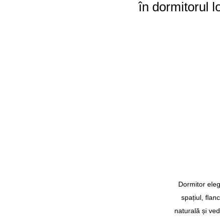
în dormitorul lo
Dormitor eleg
spațiul, fla
naturală și ved