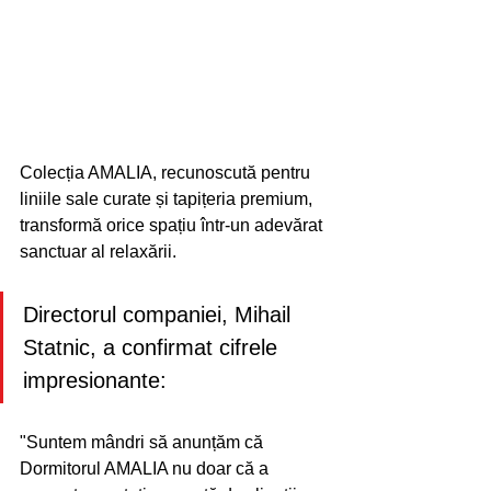
Colecția AMALIA, recunoscută pentru 
liniile sale curate și tapițeria premium, 
transformă orice spațiu într-un adevărat 
sanctuar al relaxării.
Directorul companiei, Mihail 
Statnic, a confirmat cifrele 
impresionante:
"Suntem mândri să anunțăm că 
Dormitorul AMALIA nu doar că a 