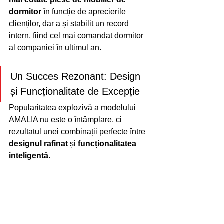
dormitor
 în funcție de aprecierile 
clienților, dar a și stabilit un record 
intern, fiind cel mai comandat dormitor 
al companiei în ultimul an.
Un Succes Rezonant: Design 
și Funcționalitate de Excepție
Popularitatea explozivă a modelului 
AMALIA nu este o întâmplare, ci 
rezultatul unei combinații perfecte între 
designul rafinat
 și 
funcționalitatea 
inteligentă
. 