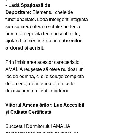
• 
Ladă Spațioasă de 
Depozitare:
 Elementul cheie de 
funcționalitate. Lada inteligent integrată 
sub somieră oferă o soluție perfectă 
pentru a depozita lenjerii și obiecte, 
ajutând la menținerea unui 
dormitor 
ordonat și aerisit
.
Prin îmbinarea acestor caracteristici, 
AMALIA reușește să ofere nu doar un 
loc de odihnă, ci și o soluție completă 
de amenajare interioară, un factor 
decisiv pentru clienții moderni.
Viitorul Amenajărilor: Lux Accesibil 
și Calitate Certificată
Succesul Dormitorului AMALIA 