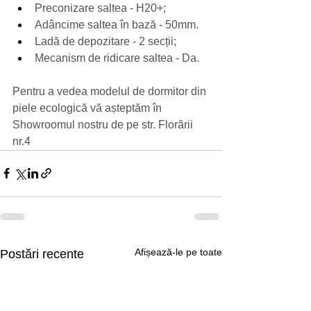
Preconizare saltea - H20+;
Adâncime saltea în bază - 50mm.
Ladă de depozitare - 2 secții;
Mecanism de ridicare saltea - Da.
Pentru a vedea modelul de dormitor din 
piele ecologică vă așteptăm în 
Showroomul nostru de pe str. Florării 
nr.4
Afișează-le pe toate
Postări recente