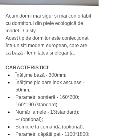
Acum dormi mai sigur și mai confortabil 
cu dormitorul din piele ecologică de 
model - Cristy.
Acest tip de dormitor este confecționat 
într-un sitl modern european, care are 
ca bază - fermitatea și eleganța.
CARACTERISTICI:
Înălțime bază - 300mm;
Înălțime picioare inox ascunse - 
50mm;
Parametri somieră - 160*200; 
160*190 (standard);
Număr lamele - 13(standard); 
+4(opțional);
Somiere la comandă (opțional);
Parametri căpătii pat - 1100*1800;