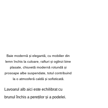
Baie modernă și elegantă, cu mobilier din 
lemn închis la culoare, rafturi și oglinzi bine 
plasate, chiuvetă modernă rotundă și 
prosoape albe suspendate, totul contribuind 
la o atmosferă caldă și sofisticată.
Lavoarul alb aici este echilibrat cu 
brunul închis a pereților și a podelei.