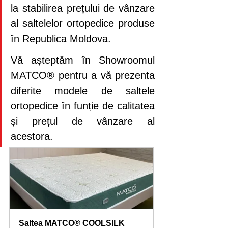
la stabilirea prețului de vânzare 
al saltelelor ortopedice produse 
în Republica Moldova.
Vă așteptăm în Showroomul 
MATCO® pentru a vă prezenta 
diferite modele de saltele 
ortopedice în funție de calitatea 
și prețul de vânzare al 
acestora.
Saltea MATCO® COOLSILK 