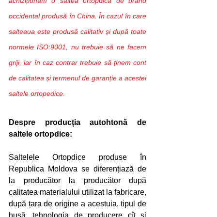
achiziționăm o saltea ortopdică de brand 
occidental produsă în China. În cazul în care 
salteaua este produsă calitativ și după toate 
normele ISO:9001, nu trebuie să ne facem 
griji, iar în caz contrar trebuie să ținem cont 
de calitatea și termenul de garanție a acestei 
saltele ortopedice.
Despre producția autohtonă de 
saltele ortopdice:
Saltelele Ortopdice produse în 
Republica Moldova se diferențiază de 
la producător la producător după 
calitatea materialului utilizat la fabricare, 
după țara de origine a acestuia, tipul de 
husă, tehnologia de producere cît și 