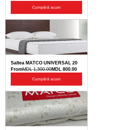
Cumpără acum
Saltea MATCO UNIVERSAL 20
From
MDL 1,300.00
MDL 800.00
Cumpără acum