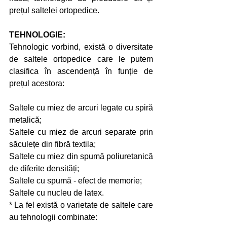
prețul saltelei ortopedice.
TEHNOLOGIE:
Tehnologic vorbind, există o diversitate 
de saltele ortopedice care le putem 
clasifica în ascendență în funție de 
prețul acestora:
Saltele cu miez de arcuri legate cu spiră 
metalică;
Saltele cu miez de arcuri separate prin 
săculețe din fibră textila;
Saltele cu miez din spumă poliuretanică 
de diferite densități;
Saltele cu spumă - efect de memorie;
Saltele cu nucleu de latex.
* La fel există o varietate de saltele care 
au tehnologii combinate: