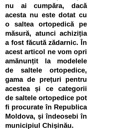
nu ai cumpăra, dacă 
acesta nu este dotat cu 
o saltea ortopedică pe 
măsură, atunci achiziția 
a fost făcută zădarnic. În 
acest articol ne vom opri 
amănunțit la modelele 
de saltele ortopedice, 
gama de prețuri pentru 
acestea și ce categorii 
de saltele ortopedice pot 
fi procurate în Republica 
Moldova, și îndeosebi în 
municipiul Chișinău.