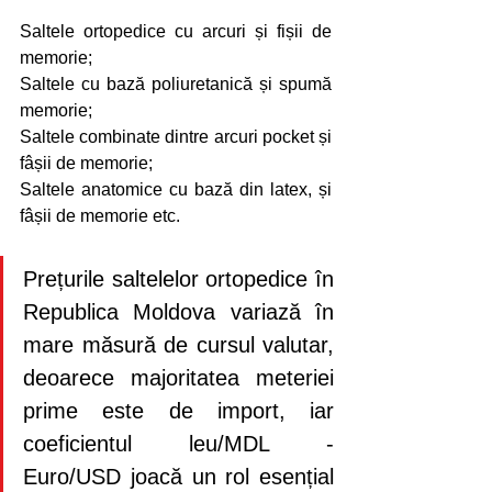
Saltele ortopedice cu arcuri și fișii de 
memorie;
Saltele cu bază poliuretanică și spumă 
memorie;
Saltele combinate dintre arcuri pocket și 
fâșii de memorie;
Saltele anatomice cu bază din latex, și 
fâșii de memorie etc.
Prețurile saltelelor ortopedice în 
Republica Moldova variază în 
mare măsură de cursul valutar, 
deoarece majoritatea meteriei 
prime este de import, iar 
coeficientul leu/MDL - 
Euro/USD joacă un rol esențial 