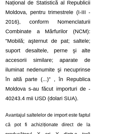
Național de Statistică al Republicii 
Moldova, pentru trimestrele (I-III - 
2016), conform Nomenclaturii 
Combinate a Mărfurilor (NCM): 
”Mobilă; aşternut de pat; saltele; 
suport desaltele, perne şi alte 
accesorii similare; aparate de 
iluminat nedenumite şi necuprinse 
în altă parte (...)” , în Republica 
Moldova s-au făcut importuri de - 
40243.4 mii USD (dolari SUA).
Avantajul saltelelor de import este faptul 
că pot fi achiziționate direct de la 