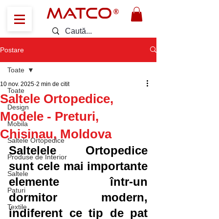
MATCO
®
Postare
Toate
10 nov. 2025
2 min de citit
Toate
Saltele Ortopedice,
Design
Modele - Preturi,
Mobila
Chisinau, Moldova
Saltele Ortopedice
Saltelele Ortopedice 
Produse de Interior
sunt cele mai importante 
Saltele
elemente într-un 
Paturi
dormitor modern, 
Textile
indiferent ce tip de pat 