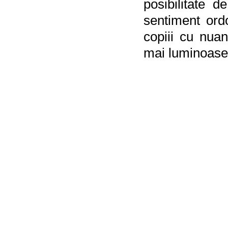
posibilitate 
sentiment ordo
copiii cu nuan
mai luminoase s