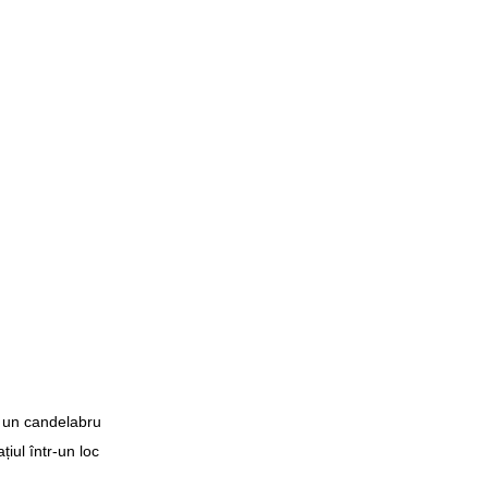
e un candelabru 
iul într-un loc 