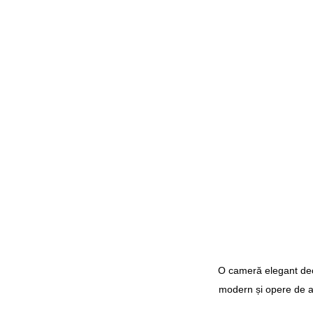
O cameră elegant deco
modern și opere de ar