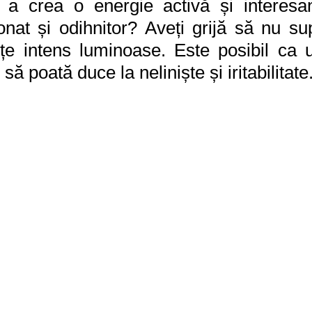
de a crea o energie activă și interesa
nat și odihnitor? Aveți grijă să nu sup
țe intens luminoase. Este posibil ca un
ă poată duce la neliniște și iritabilitate