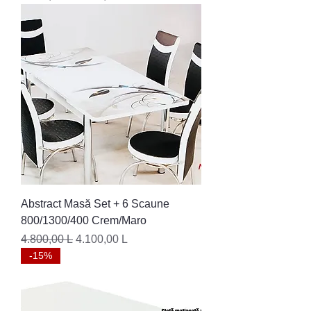
Abstract Masă Set + 6 Scaune
800/1300/400 Crem/Maro
Preț normal
Preț redus
4.800,00 L
4.100,00 L
-15%