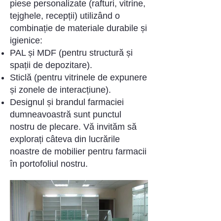
piese personalizate (rafturi, vitrine,
tejghele, recepții) utilizând o
combinație de materiale durabile și
igienice:
PAL și MDF (pentru structură și
spații de depozitare).
Sticlă (pentru vitrinele de expunere
și zonele de interacțiune).
Designul și brandul farmaciei
dumneavoastră sunt punctul
nostru de plecare. Vă invităm să
explorați câteva din lucrările
noastre de mobilier pentru farmacii
în portofoliul nostru.