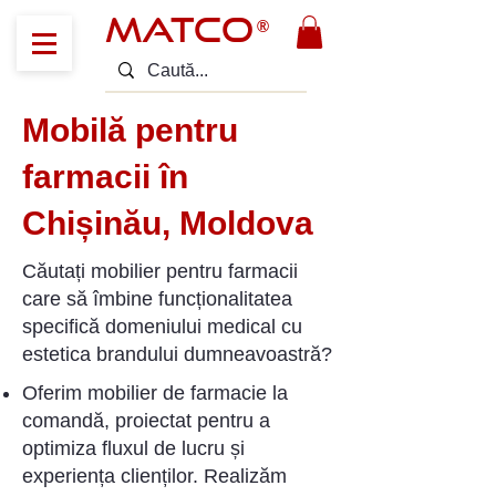
MATCO
®
Mobilă pentru
farmacii în
Chișinău, Moldova
Căutați mobilier pentru farmacii
care să îmbine funcționalitatea
specifică domeniului medical cu
estetica brandului dumneavoastră?
Oferim mobilier de farmacie la
comandă, proiectat pentru a
optimiza fluxul de lucru și
experiența clienților. Realizăm