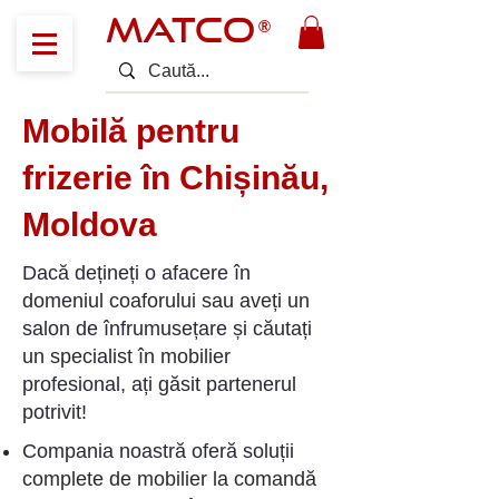
MATCO
®
Mobilă pentru
frizerie în Chișinău,
Moldova
Dacă dețineți o afacere în
domeniul coaforului sau aveți un
salon de înfrumusețare și căutați
un specialist în mobilier
profesional, ați găsit partenerul
potrivit!
Compania noastră oferă soluții
complete de mobilier la comandă