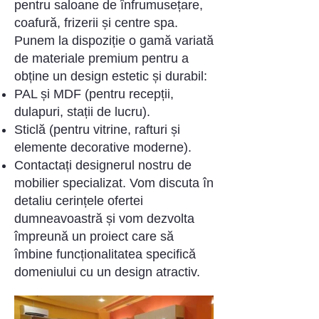
pentru saloane de înfrumusețare,
coafură, frizerii și centre spa.
Punem la dispoziție o gamă variată
de materiale premium pentru a
obține un design estetic și durabil:
PAL și MDF (pentru recepții,
dulapuri, stații de lucru).
Sticlă (pentru vitrine, rafturi și
elemente decorative moderne).
Contactați designerul nostru de
mobilier specializat. Vom discuta în
detaliu cerințele ofertei
dumneavoastră și vom dezvolta
împreună un proiect care să
îmbine funcționalitatea specifică
domeniului cu un design atractiv.