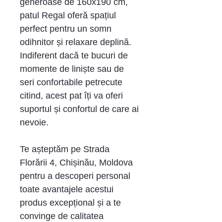
generoase de 160x190 cm,
patul Regal oferă spațiul
perfect pentru un somn
odihnitor și relaxare deplină.
Indiferent dacă te bucuri de
momente de liniște sau de
seri confortabile petrecute
citind, acest pat îți va oferi
suportul și confortul de care ai
nevoie.
Te așteptăm pe Strada
Florării 4, Chișinău, Moldova
pentru a descoperi personal
toate avantajele acestui
produs excepțional și a te
convinge de calitatea