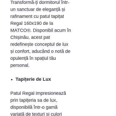
Transformă-ți dormitorul într-
un sanctuar de eleganță și
rafinament cu patul tapițat
Regal 160x190 de la
MATCO®. Disponibil acum în
Chișinău, acest pat
redefinește conceptul de lux
și confort, aducând o notă de
opulență în spațiul tău
personal.
Tapițerie de Lux
Patul Regal impresionează
prin tapițeria sa de lux,
disponibilă într-o gamă
variată de texturi și culori