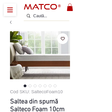
MATCO
®
Cod SKU: SaltecoFoam10
Saltea din spumă
Salteco Foam 10cm