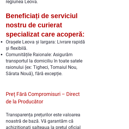
regiunea Leova.
Beneficiați de serviciul
nostru de curierat
specializat care acoperă:
Orașele Leova și Iargara: Livrare rapidă
și flexibilă.
Comunitățile Raionale: Asigurăm
transportul la domiciliu în toate satele
raionului (ex: Tigheci, Tomaiul Nou,
Sărata Nouă), fără excepție.
Preț Fără Compromisuri – Direct
de la Producător
Transparența prețurilor este valoarea
noastră de bază. Vă garantăm că
achiziționați salteaua la prețul oficial