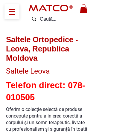
MATCO
®
Saltele Ortopedice -
Leova, Republica
Moldova
Saltele Leova
Telefon direct:
078-
010505
Oferim o colecție selectă de produse
concepute pentru alinierea corectă a
corpului și un somn terapeutic, livrate
cu profesionalism și siguranță în toată