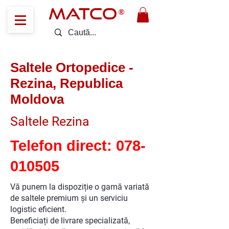
MATCO
®
Saltele Ortopedice -
Rezina, Republica
Moldova
Saltele Rezina
Telefon direct:
078-
010505
Vă punem la dispoziție o gamă variată
de saltele premium și un serviciu
logistic eficient.
Beneficiați de livrare specializată,