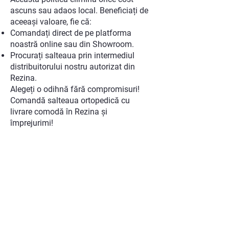
ascuns sau adaos local. Beneficiați de
aceeași valoare, fie că:
Comandați direct de pe platforma
noastră online sau din Showroom.
Procurați salteaua prin intermediul
distribuitorului nostru autorizat din
Rezina.
Alegeți o odihnă fără compromisuri!
Comandă salteaua ortopedică cu
livrare comodă în Rezina și
împrejurimi!
ADRESA