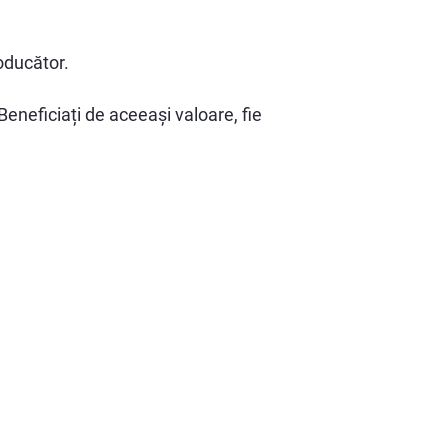
roducător.
Beneficiați de aceeași valoare, fie