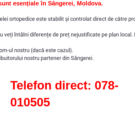
sunt esențiale în Sângerei, Moldova.
elei ortopedice este stabilit și controlat direct de către p
ți întâlni diferențe de preț nejustificate pe plan local. 
om-ul nostru (dacă este cazul).
ribuitorului nostru partener din Sângerei.
Telefon direct: 078-
010505