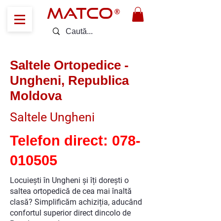
MATCO
®
Saltele Ortopedice -
Ungheni, Republica
Moldova
Saltele Ungheni
Telefon direct:
078-
010505
Locuiești în Ungheni și îți dorești o
saltea ortopedică de cea mai înaltă
clasă? Simplificăm achiziția, aducând
confortul superior direct dincolo de