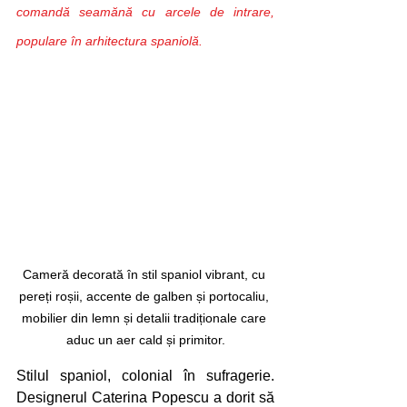
comandă seamănă cu arcele de intrare, 
populare în arhitectura spaniolă.
Cameră decorată în stil spaniol vibrant, cu 
pereți roșii, accente de galben și portocaliu, 
mobilier din lemn și detalii tradiționale care 
aduc un aer cald și primitor.
Stilul spaniol, colonial în sufragerie. 
Designerul Caterina Popescu a dorit să 