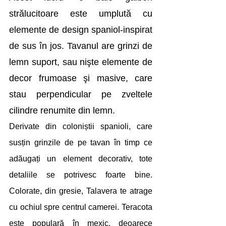
strălucitoare este umplută cu 
elemente de design spaniol-inspirat 
de sus în jos. Tavanul are grinzi de 
lemn suport, sau nişte elemente de 
decor frumoase şi masive, care 
stau perpendicular pe zveltele 
cilindre renumite din lemn.
Derivate din coloniștii spanioli, care 
susțin grinzile de pe tavan în timp ce 
adăugați un element decorativ, tote 
detaliile se potrivesc foarte bine. 
Colorate, din gresie, Talavera te atrage 
cu ochiul spre centrul camerei. Teracota 
este populară în mexic, deoarece 