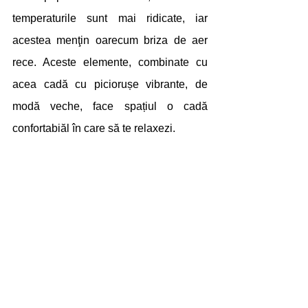
temperaturile sunt mai ridicate, iar 
acestea menţin oarecum briza de aer 
rece. Aceste elemente, combinate cu 
acea cadă cu piciorușe vibrante, de 
modă veche, face spațiul o cadă 
confortabiăl în care să te relaxezi.