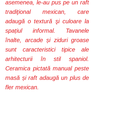
asemenea, le-au pus pe un raft 
tradiţional mexican, care 
adaugă o textură şi culoare la 
spațiul informal. Tavanele 
înalte, arcade și ziduri groase 
sunt caracteristici tipice ale 
arhitecturii în stil spaniol. 
Ceramica pictată manual peste 
masă și raft adaugă un plus de 
fler mexican.