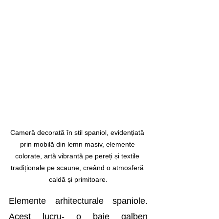
Cameră decorată în stil spaniol, evidențiată 
prin mobilă din lemn masiv, elemente 
colorate, artă vibrantă pe pereți și textile 
tradiționale pe scaune, creând o atmosferă 
caldă și primitoare.
Elemente arhitecturale spaniole. 
Acest lucru- o baie galben 