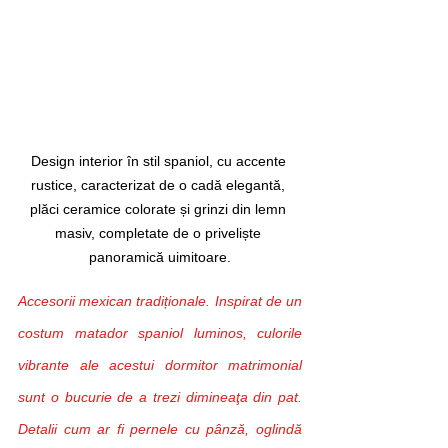
Design interior în stil spaniol, cu accente 
rustice, caracterizat de o cadă elegantă, 
plăci ceramice colorate și grinzi din lemn 
masiv, completate de o priveliște 
panoramică uimitoare.
Accesorii mexican tradiționale. Inspirat de un 
costum matador spaniol luminos, culorile 
vibrante ale acestui dormitor matrimonial 
sunt o bucurie de a trezi dimineaţa din pat. 
Detalii cum ar fi pernele cu pânză, oglindă 