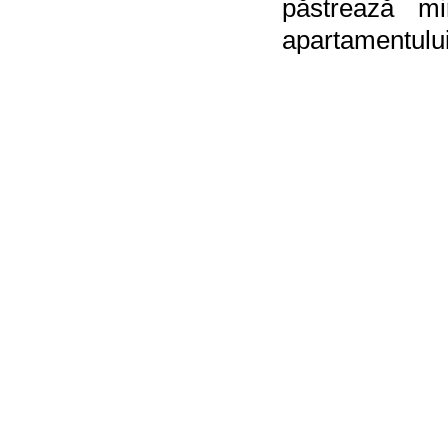
păstrează mi
apartamentului