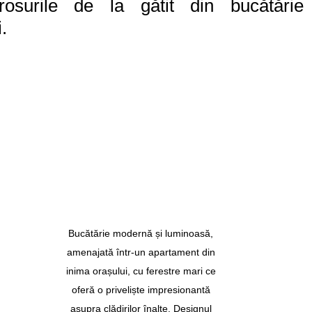
rosurile de la gătit din bucătărie 
.
Bucătărie modernă și luminoasă, 
amenajată într-un apartament din 
inima orașului, cu ferestre mari ce 
oferă o priveliște impresionantă 
asupra clădirilor înalte. Designul 