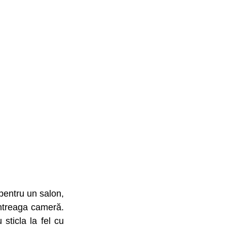
pentru un salon, 
întreaga cameră. 
sticla la fel cu 