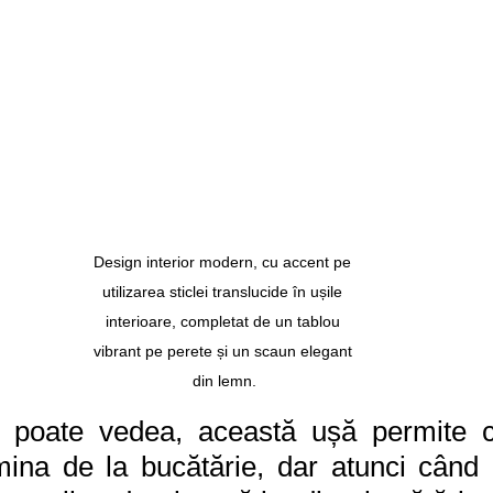
Design interior modern, cu accent pe 
utilizarea sticlei translucide în ușile 
interioare, completat de un tablou 
vibrant pe perete și un scaun elegant 
din lemn.
poate vedea, această ușă permite ca
ina de la bucătărie, dar atunci când e