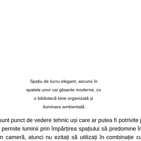
Spațiu de lucru elegant, ascuns în 
spatele unor uși glisante moderne, cu 
o bibliotecă bine organizată și 
iluminare ambientală.
unt punct de vedere tehnic uși care ar putea fi potrivite 
 permite luminii prin împărțirea spațiului să predomine 
 cameră, atunci nu ezitați să utilizați în combinație cu 