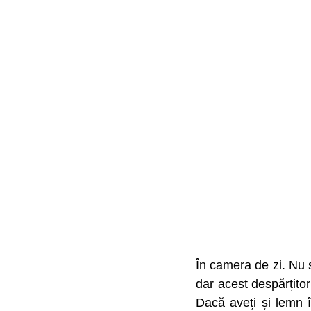
În camera de zi. Nu s
dar acest despărțitor
Dacă aveți și lemn în