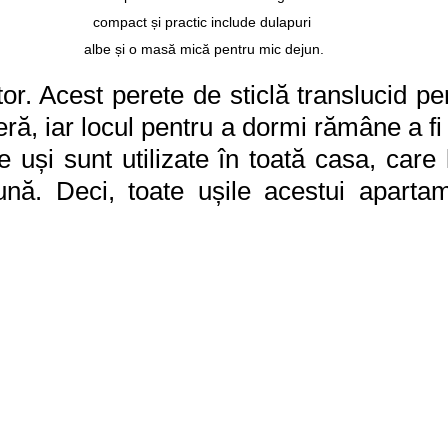
compact și practic include dulapuri 
albe și o masă mică pentru mic dejun.
or. Acest perete de sticlă translucid pe
ă, iar locul pentru a dormi rămâne a fi u
 uși sunt utilizate în toată casa, care 
eună. Deci, toate ușile acestui aparta