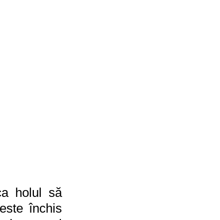
 holul să 
ste închis 