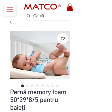
MATCO
®
Pernă memory foam
50*29*8/5 pentru
baieți