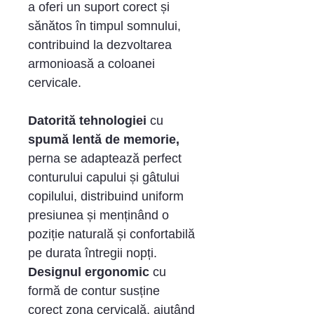
a oferi un suport corect și
sănătos în timpul somnului,
contribuind la dezvoltarea
armonioasă a coloanei
cervicale.
Datorită tehnologiei
cu
spumă lentă de memorie,
perna se adaptează perfect
conturului capului și gâtului
copilului, distribuind uniform
presiunea și menținând o
poziție naturală și confortabilă
pe durata întregii nopți.
Designul ergonomic
cu
formă de contur susține
corect zona cervicală, ajutând