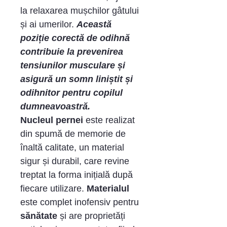
la relaxarea mușchilor gâtului
și ai umerilor.
Această
poziție corectă de odihnă
contribuie la prevenirea
tensiunilor musculare și
asigură un somn liniștit și
odihnitor pentru copilul
dumneavoastră.
Nucleul pernei
este realizat
din spumă de memorie de
înaltă calitate, un material
sigur și durabil, care revine
treptat la forma inițială după
fiecare utilizare.
Materialul
este complet inofensiv pentru
sănătate
și are proprietăți