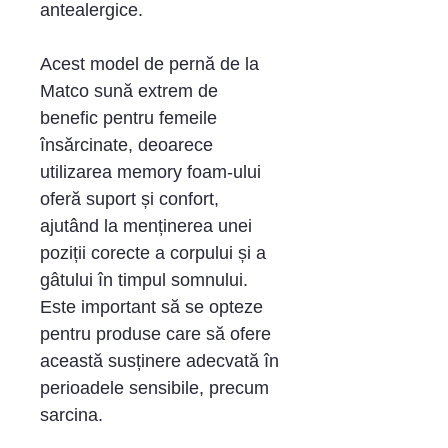
antealergice.
Acest model de pernă de la
Matco sună extrem de
benefic pentru femeile
însărcinate, deoarece
utilizarea memory foam-ului
oferă suport și confort,
ajutând la menținerea unei
poziții corecte a corpului și a
gâtului în timpul somnului.
Este important să se opteze
pentru produse care să ofere
această susținere adecvată în
perioadele sensibile, precum
sarcina.