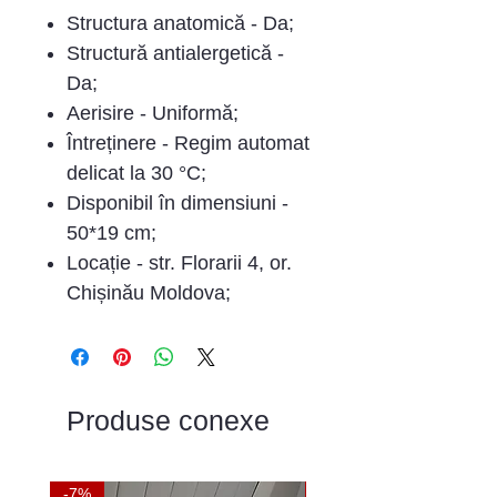
Structura anatomică - Da;
Structură antialergetică -
Da;
Aerisire - Uniformă;
Întreținere - Regim automat
delicat la 30 °C;
Disponibil în dimensiuni -
50*19 cm;
Locație - str. Florarii 4, or.
Chișinău Moldova;
Produse conexe
-7%
-9%