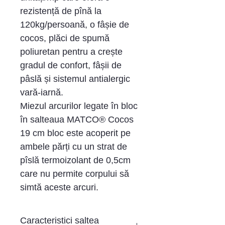
rezistență de pînă la
120kg/persoană, o fâșie de
cocos, plăci de spumă
poliuretan pentru a crește
gradul de confort, fâșii de
pâslă și sistemul antialergic
vară-iarnă.
Miezul arcurilor legate în bloc
în salteaua MATCO® Cocos
19 cm bloc este acoperit pe
ambele părți cu un strat de
pîslă termoizolant de 0,5cm
care nu permite corpului să
simtă aceste arcuri.
Caracteristici saltea