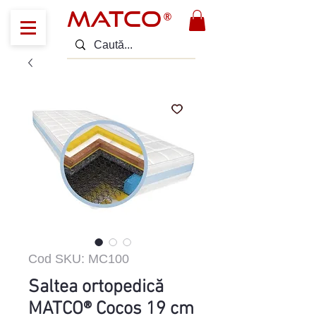
MATCO
®
Cod SKU: MC100
Saltea ortopedică
MATCO® Cocos 19 cm