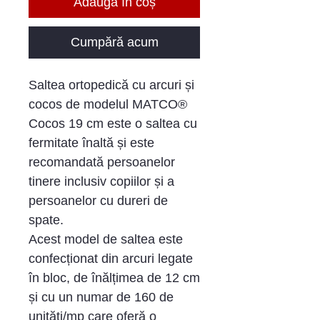
Adaugă în coș
Cumpără acum
Saltea ortopedică cu arcuri și
cocos de modelul MATCO®
Cocos 19 cm este o saltea cu
fermitate înaltă și este
recomandată persoanelor
tinere inclusiv copiilor și a
persoanelor cu dureri de
spate.
Acest model de saltea este
confecționat din arcuri legate
în bloc, de înălțimea de 12 cm
și cu un numar de 160 de
unități/mp care oferă o