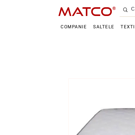
MATCO
®
COMPANIE
SALTELE
TEXT