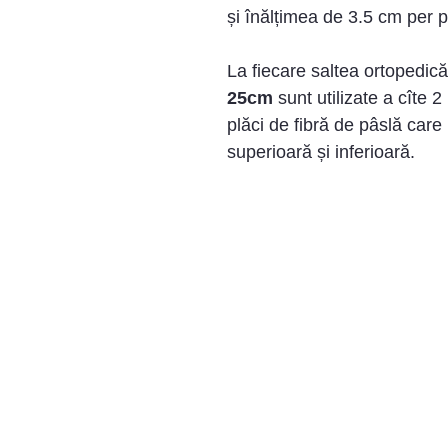
și înălțimea de 3.5 cm per p
La fiecare saltea ortopedică
25cm
sunt utilizate a cîte 2
plăci de fibră de pâslă care
superioară și inferioară.