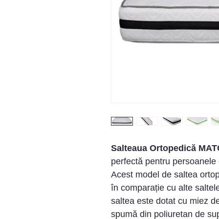
Salteaua Ortopedică MA
perfectă pentru persoanele 
Acest model de saltea ortop
în comparație cu alte saltel
saltea este dotat cu miez de 
spumă din poliuretan de su