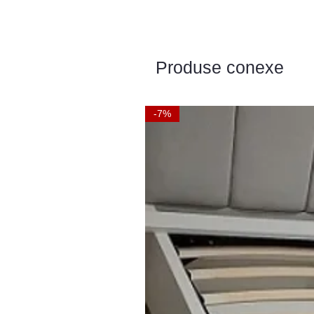
Produse conexe
-7%