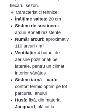
fiecărui sezon.
🔹 Caracteristici tehnice:
Înălțime saltea:
20 cm
Sistem de susținere:
arcuri Bonell rezistente
Număr arcuri:
aproximativ
110 arcuri / m²
Ventilație:
4 butoni de
aerisire poziționați pe
laterale, pentru un climat
interior sănătos
Sistem iarnă – vară:
confort termic optim pe tot
parcursul anului
Husă:
fixă, din material
Jacquard
, plăcut la