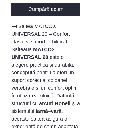
Cumpără acum
🛏️ Saltea MATCO®
UNIVERSAL 20 – Confort
clasic și suport echilibrat
Salteaua
MATCO®
UNIVERSAL 20
este o
alegere practică și durabilă,
concepută pentru a oferi un
suport corect al coloanei
vertebrale și un confort optim
în utilizarea zilnică. Datorită
structurii cu
arcuri Bonell
și a
sistemului
iarnă–vară
,
această saltea asigură o
experiență de somn adaptată