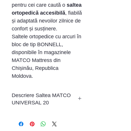
pentru cei care caută o
saltea
ortopedică accesibilă
, fiabilă
și adaptată nevoilor zilnice de
confort și susținere.
Saltele ortopedice cu arcuri în
bloc de tip BONNELL,
disponibile în magazinele
MATCO Mattress din
Chișinău, Republica
Moldova.
Descriere Saltea MATCO
UNIVERSAL 20
Înălțime saltea - 20 cm,
Tip arcuri - Arcuri Bonell,
Numarul de arcuri - 110