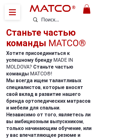
MATCO
®
Станьте частью
команды MATCO®
Хотите присоединиться к
успешному бренду MADE IN
MOLDOVA? Станьте частью
команды MATCO®!
Мы всегда ищем талантливых
специалистов, которые вносят
свой вклад в развитие нашего
бренда ортопедических матрасов
и мебели для спальни.
Независимо от того, являетесь ли
вы амбициозным выпускником,
только начинающим обучение, или
у вас впечатляющее резюме и