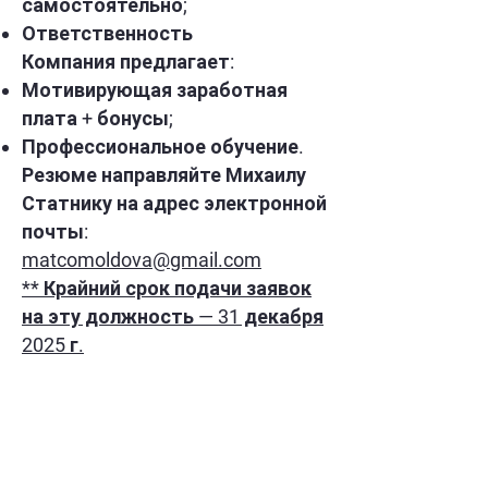
самостоятельно;
Ответственность
Компания предлагает:
Мотивирующая заработная
плата + бонусы;
Профессиональное обучение.
Резюме направляйте Михаилу
Статнику на адрес электронной
почты:
matcomoldova@gmail.com
** Крайний срок подачи заявок
на эту должность — 31 декабря
2025 г.
АДРЕС
Улица Флорэрий, 4
город Кишинёв, Молдова