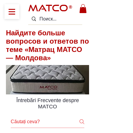
MATCO
®
Найдите больше
вопросов и ответов по
теме «Матрац MATCO
— Молдова»
Întrebări Frecvente despre
MATCO