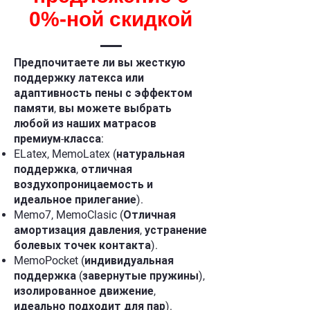
0%-ной скидкой
Предпочитаете ли вы жесткую
поддержку латекса или
адаптивность пены с эффектом
памяти, вы можете выбрать
любой из наших матрасов
премиум-класса:
ELatex, MemoLatex (натуральная
поддержка, отличная
воздухопроницаемость и
идеальное прилегание).
Memo7, MemoClasic (Отличная
амортизация давления, устранение
болевых точек контакта).
MemoPocket (индивидуальная
поддержка (завернутые пружины),
изолированное движение,
идеально подходит для пар).