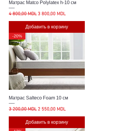
Матрас Matco Polylatex h-10 см
Обычная цена
Цена со скидкой
4 800,00 MDL
3 800,00 MDL
Добавить в корзину
-20%
Матрас Salteco Foam 10 см
Обычная цена
Цена со скидкой
3 200,00 MDL
2 550,00 MDL
Добавить в корзину