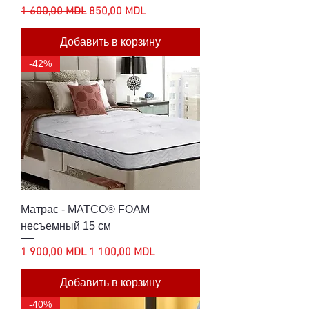
Обычная цена
Цена со скидкой
1 600,00 MDL
850,00 MDL
Добавить в корзину
-42%
Матрас - MATCO® FOAM
несъемный 15 см
Обычная цена
Цена со скидкой
1 900,00 MDL
1 100,00 MDL
Добавить в корзину
-40%