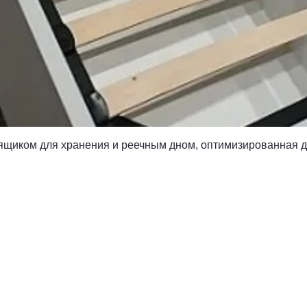
Быстрый просмотр
 ящиком для хранения и реечным дном, оптимизированная 
АФИК РАБОТЫ
ОТНОШЕНИЯ С
КЛИЕНТАМИ