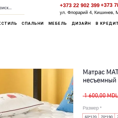
+373 7
+373 22 902 399
ул. Флорарий 4, Кишинев, 
КСТИЛЬ
СПАЛЬНИ
МЕБЕЛЬ
ДИЗАЙН
В КРЕДИ
Матрас MA
несъемный 
 1 600,00 MDL
Размер
*
60*120
70*190