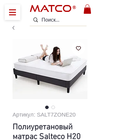
MATCO
®
Артикул: SALT7ZONE20
Полиуретановый
матрас Salteco H20