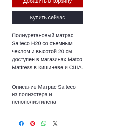
Добавить в корзину
Купить сейчас
Полиуретановый матрас
Salteco H20 со съемным
чехлом и высотой 20 см
доступен в магазинах Matco
Mattress в Кишиневе и США.
Описание Матрас Salteco
из полиэстера и
пенополиэтилена
Высота матраса - 20 см.
Пенополиуретан Д-28
Полоса