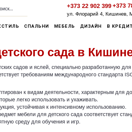
+373 7
+373 22 902 399
ул. Флорарий 4, Кишинев, 
КСТИЛЬ
СПАЛЬНИ
МЕБЕЛЬ
ДИЗАЙН
В КРЕДИ
етского сада в Кишин
ских садов и яслей, специально разработанную для 
тствует требованиям международного стандарта ISO
птирован к видам деятельности, характерным для до
торые легко использовать и ухаживать.
укция, устойчивая к интенсивному использованию.
едмет мебели для детского сада соответствует стан
тную среду для обучения и игр.