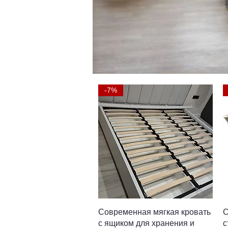
-7%
Быстрый просмотр
Современная мягкая кровать
C
с ящиком для хранения и
с