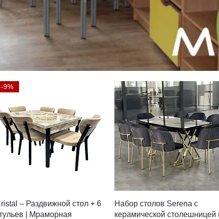
-9%
Быстрый просмотр
Быстрый просмотр
ristal – Раздвижной стол + 6
Набор столов Serena с
тульев | Мраморная
керамической столешницей 