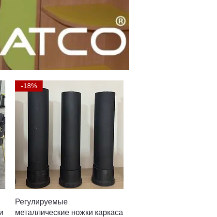
-18%
Быстрый просмотр
Регулируемые
и
металлические ножки каркаса