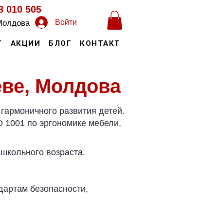
8 010 505
Войти
Молдова
Т
АКЦИИ
БЛОГ
КОНТАКТ
еве, Молдова
гармоничного развития детей.
 1001 по эргономике мебели,
школьного возраста.
дартам безопасности,