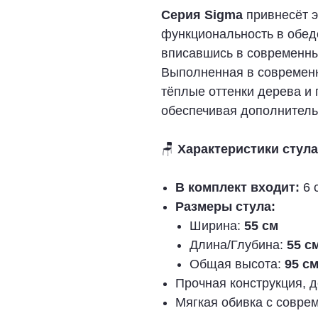
Серия Sigma
привнесёт э
функциональность в обед
вписавшись в современны
Выполненная в современн
тёплые оттенки дерева и 
обеспечивая дополнитель
🪑
Характеристики стула
В комплект входит:
6 
Размеры стула:
Ширина:
55 см
Длина/Глубина:
55 с
Общая высота:
95 см
Прочная конструкция, 
Мягкая обивка с совре