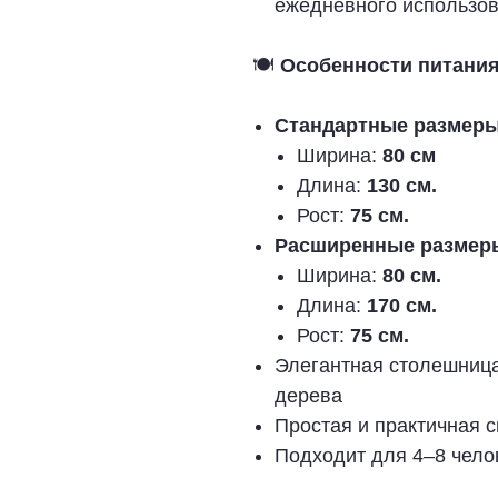
ежедневного использов
🍽️
Особенности питания
Стандартные размеры
Ширина:
80 см
Длина:
130 см.
Рост:
75 см.
Расширенные размер
Ширина:
80 см.
Длина:
170 см.
Рост:
75 см.
Элегантная столешница
дерева
Простая и практичная 
Подходит для 4–8 чело