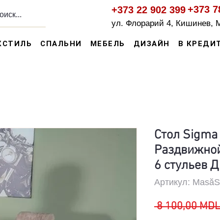
+373 7
+373 22 902 399
ул. Флорарий 4, Кишинев, 
КСТИЛЬ
СПАЛЬНИ
МЕБЕЛЬ
ДИЗАЙН
В КРЕДИ
Стол Sigma 
Раздвижной
6 стульев Д
Артикул: MasăS
 8 100,00 MDL