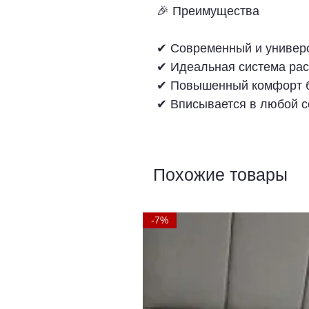
🎉 Преимущества
✔ Современный и универ
✔ Идеальная система рас
✔ Повышенный комфорт б
✔ Вписывается в любой 
Похожие товары
-7%