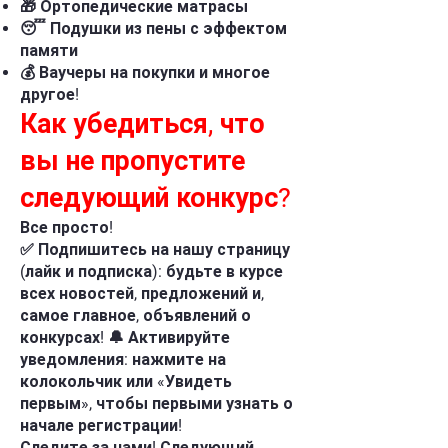
🎁 Ортопедические матрасы
😴 Подушки из пены с эффектом
памяти
💰 Ваучеры на покупки и многое
другое!
Как убедиться, что
вы не пропустите
следующий конкурс?
Все просто!
✅ Подпишитесь на нашу страницу
(лайк и подписка): будьте в курсе
всех новостей, предложений и,
самое главное, объявлений о
конкурсах! 🔔 Активируйте
уведомления: нажмите на
колокольчик или «Увидеть
первым», чтобы первыми узнать о
начале регистрации!
Следите за нами! Следующий