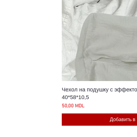
Быстрый п
Чехол на подушку с эффекто
40*58*10,5
Цена
50,00 MDL
Добавить в 