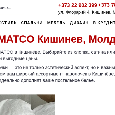
+373 7
+373 22 902 399
ул. Флорарий 4, Кишинев, 
КСТИЛЬ
СПАЛЬНИ
МЕБЕЛЬ
ДИЗАЙН
В КРЕДИ
 MATCO Кишинев, Мол
ATCO в Кишинёве. Выбирайте из хлопка, сатина ил
и выгодные цены.
ки — это не только эстетический аспект, но и важны
ем вам широкий ассортимент наволочек в Кишинёве,
идеально дополнят ваше постельное бельё.