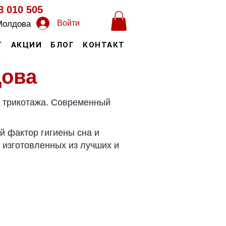
8 010 505
Войти
Молдова
Т
АКЦИИ
БЛОГ
КОНТАКТ
дова
и трикотажа. Современный
й фактор гигиены сна и
 изготовленных из лучших и