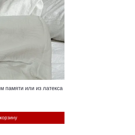
росмотр
м памяти или из латекса
корзину