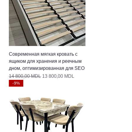
Современная мягкая кровать с
ящиком для хранения и реечным
дном, оптимизированная для SEO
Обычная цена
Цена со скидкой
14 800,00 MDL
13 800,00 MDL
-9%