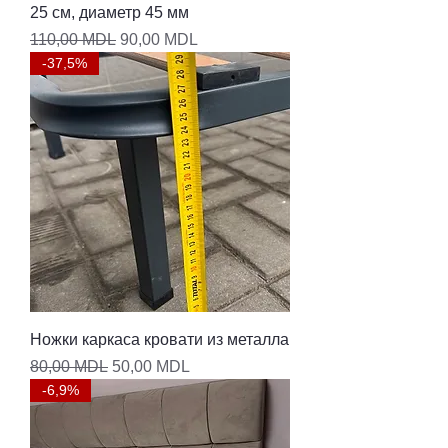
25 см, диаметр 45 мм
Обычная цена
Цена со скидкой
110,00 MDL
90,00 MDL
-37,5%
Ножки каркаса кровати из металла
Обычная цена
Цена со скидкой
80,00 MDL
50,00 MDL
-6,9%