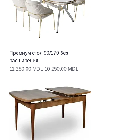
Премиум стол 90/170 без
расширения
Обычная цена
Цена со скидкой
11 250,00 MDL
10 250,00 MDL