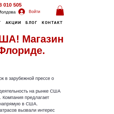
8 010 505
Войти
Молдова
Т
АКЦИИ
БЛОГ
КОНТАКТ
США! Магазин
Флориде.
к в зарубежной прессе о
деятельность на рынке США
. Компания предлагает
 напрямую в США.
матрасов вызвали интерес