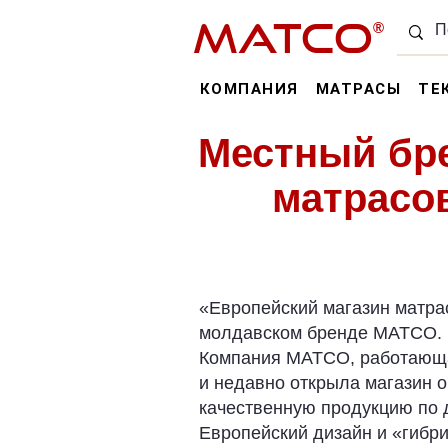
MATCO
®
КОМПАНИЯ
МАТРАСЫ
ТЕ
Местный бре
матрасо
«Европейский магазин матра
молдавском бренде MATCO.
Компания MATCO, работающа
и недавно открыла магазин 
качественную продукцию по 
Европейский дизайн и «гибр