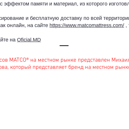
 с эффектом памяти и материал, из которого изгото
ирование и бесплатную доставку по всей территор
ак онлайн, на сайте
https://www.matcomattress.com/
,
айте на
Oficial.MD
асов MATCO® на местном рынке представлен Миха
ва, который представляет бренд на местном рынк
АФИК РАБОТЫ
ОТНОШЕНИЯ С
КЛИЕНТАМИ