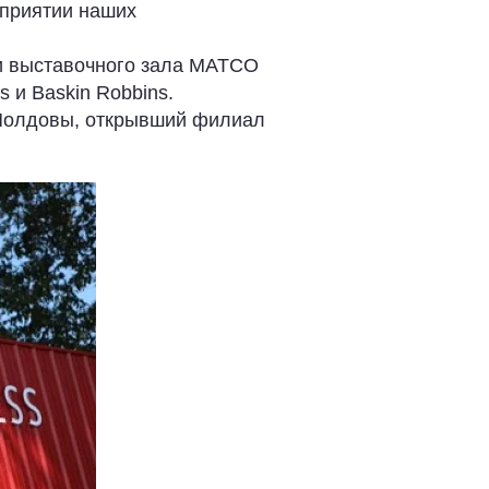
дприятии наших
ии выставочного зала MATCO
 и Baskin Robbins.
 Молдовы, открывший филиал