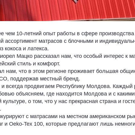
 чем 10-летний опыт работы в сфере производства 
й ассортимент матрасов с блочными и индивидуаль
з кокоса и латекса.
орел Мацко рассказал нам, что особый интерес к
йский стиль и комфорт.
л нам, что в этом регионе проживает большая общин
CO, поддержав местный бренд.
 и всегда продвигаем Республику Молдова. Каждый р
бовью объясняем, где находится Молдова и с каким
культуре, о том, что у нас прекрасная страна и го
.
курируют с матрасами на местном американском рын
ur и Oeko-Tex 100, которые предлагают лишь немног