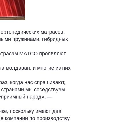
ортопедических матрасов.
ными пружинами, гибридных
 матрасам MATCO проявляют
а молдаван, и многие из них
аз, когда нас спрашивают,
и странами мы соседствуем.
степриимный народ», —
ке, поскольку имеют два
ие компании по производству