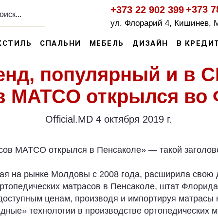
+373 7
+373 22 902 399
ул. Флорарий 4, Кишинев, 
КСТИЛЬ
СПАЛЬНИ
МЕБЕЛЬ
ДИЗАЙН
В КРЕДИ
нд, популярный и в 
в MATCO открылся во 
Official.MD 4 октября 2019 г.
сов MATCO открылся в Пенсаколе» — такой заголово
я на рынке Молдовы с 2008 года, расширила свою 
ортопедических матрасов в Пенсаколе, штат Флорида
доступным ценам, производя и импортируя матрасы
идные» технологии в производстве ортопедических 