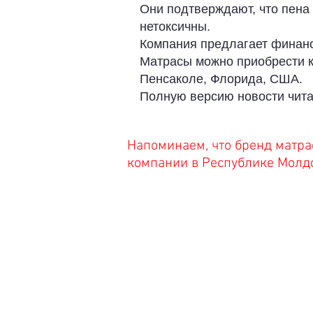
Они подтверждают, что пена
нетоксичны.
Компания предлагает финанс
Матрасы можно приобрести к
Пенсаколе, Флорида, США.
Полную версию новости чит
Напоминаем, что бренд матр
компании в Республике Молдо
АДРЕС
ГР