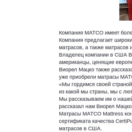
Компания MATCO имеет более
Компания предлагает широки
матрасов, а также матрасов и
Владелец компании в США Ви
американцы, ценящие европе
Виорел Мацко также рассказа
уже приобрели матрасы MAT
«Мы гордимся своей страной
из какой мы страны, мы с лю
Мы рассказываем им о нашей 
рассказал нам Виорел Мацко
Матрасы MATCO Mattress кон
сертификата качества CertiP
матрасов в США.