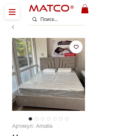
MATCO
®
Артикул: Amalia