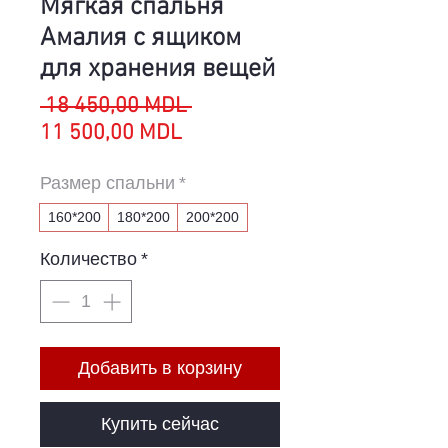
Мягкая спальня
Амалия с ящиком
для хранения вещей
Обычная
 18 450,00 MDL 
Спеццена
цена
11 500,00 MDL
Размер спальни
*
160*200
180*200
200*200
Количество
*
Добавить в корзину
Купить сейчас