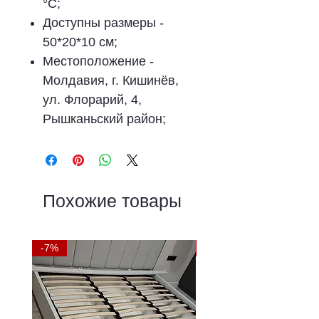
°C;
Доступны размеры -
50*20*10 см;
Местоположение -
Молдавия, г. Кишинёв,
ул. Флорарий, 4,
Рышканьский район;
Похожие товары
-7%
-9%