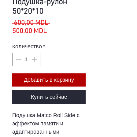
Подушка-рулон
50*20*10
Обычная
 600,00 MDL 
Спеццена
цена
500,00 MDL
Количество
*
Добавить в корзину
Купить сейчас
Подушка Matco Roll Side с
эффектом памяти и
адаптированными