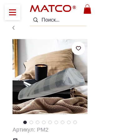
MATCO
®
Артикул: PM2