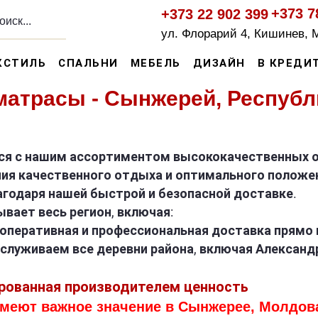
+373 7
+373 22 902 399
ул. Флорарий 4, Кишинев, 
КСТИЛЬ
СПАЛЬНИ
МЕБЕЛЬ
ДИЗАЙН
В КРЕДИ
матрасы - Сынжерей, Респуб
ся с нашим ассортиментом высококачественных о
ия качественного отдыха и оптимального положе
агодаря нашей быстрой и безопасной доставке.
вает весь регион, включая:
 оперативная и профессиональная доставка прямо 
луживаем все деревни района, включая Александр
ированная производителем ценность
имеют важное значение в Сынжерее, Молдов