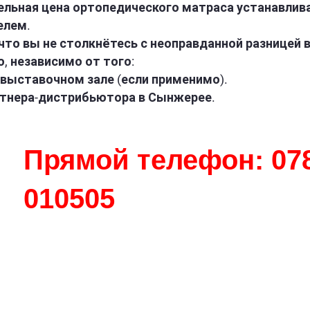
ельная цена ортопедического матраса устанавлив
елем.
что вы не столкнётесь с неоправданной разницей в
, независимо от того:
выставочном зале (если применимо).
ртнера-дистрибьютора в Сынжерее.
Прямой телефон: 07
010505
АФИК РАБОТЫ
ОТНОШЕНИЯ С
КЛИЕНТАМИ