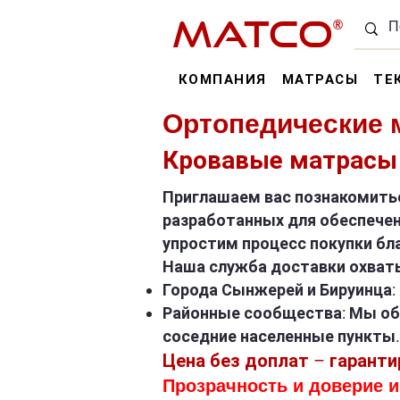
MATCO
®
КОМПАНИЯ
МАТРАСЫ
ТЕ
Ортопедические 
Кровавые матрасы
Приглашаем вас познакомить
разработанных для обеспечен
упростим процесс покупки бл
Наша служба доставки охваты
Города Сынжерей и Бируинца:
Районные сообщества: Мы обс
соседние населенные пункты.
Цена без доплат – гарант
Прозрачность и доверие 