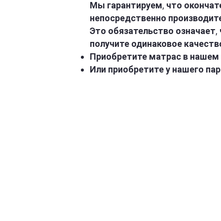
Мы гарантируем, что окончат
непосредственно производит
Это обязательство означает, 
получите одинаковое качество
Приобретите матрас в нашем 
Или приобретите у нашего па
АДРЕС
ГР