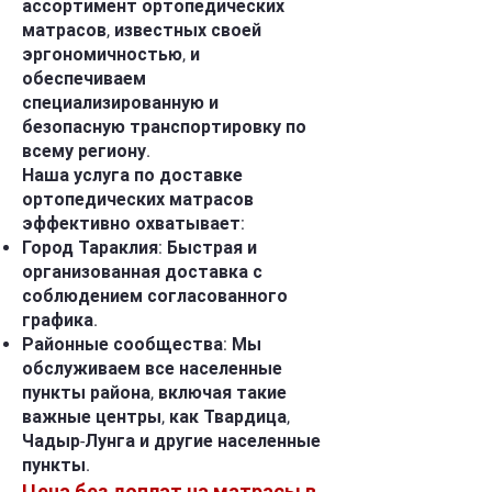
ассортимент ортопедических
матрасов, известных своей
эргономичностью, и
обеспечиваем
специализированную и
безопасную транспортировку по
всему региону.
Наша услуга по доставке
ортопедических матрасов
эффективно охватывает:
Город Тараклия: Быстрая и
организованная доставка с
соблюдением согласованного
графика.
Районные сообщества: Мы
обслуживаем все населенные
пункты района, включая такие
важные центры, как Твардица,
Чадыр-Лунга и другие населенные
пункты.
Цена без доплат на матрасы в