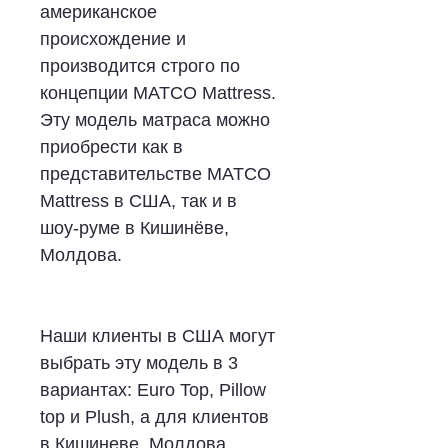
американское
происхождение и
производится строго по
концепции MATCO Mattress.
Эту модель матраса можно
приобрести как в
представительстве MATCO
Mattress в США, так и в
шоу-руме в Кишинёве,
Молдова.
Наши клиенты в США могут
выбрать эту модель в 3
вариантах: Euro Top, Pillow
top и Plush, а для клиентов
в Кишиневе, Молдова