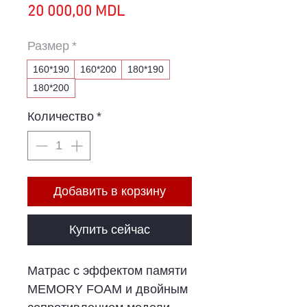
Спеццена
цена
20 000,00 MDL
Размер
*
160*190
160*200
180*190
180*200
Количество
*
Добавить в корзину
Купить сейчас
Матрас с эффектом памяти
MEMORY FOAM и двойным