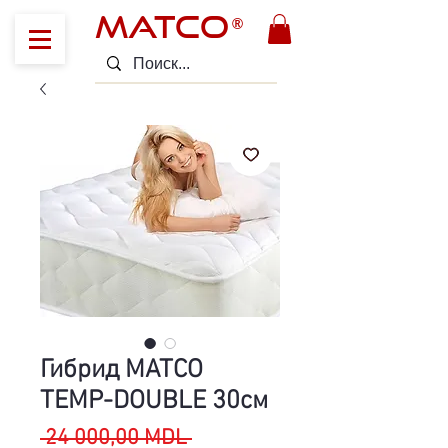
MATCO
®
Гибрид MATCO
TEMP-DOUBLE 30см
Обычная
 24 000,00 MDL 