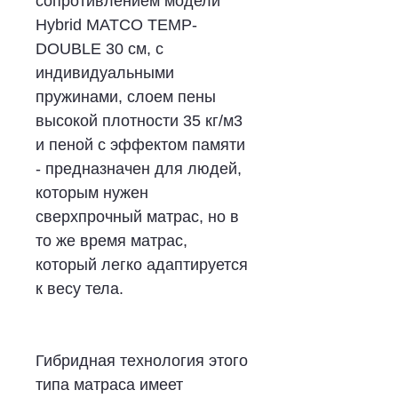
сопротивлением модели
Hybrid MATCO TEMP-
DOUBLE 30 см, с
индивидуальными
пружинами, слоем пены
высокой плотности 35 кг/м3
и пеной с эффектом памяти
- предназначен для людей,
которым нужен
сверхпрочный матрас, но в
то же время матрас,
который легко адаптируется
к весу тела.
Гибридная технология этого
типа матраса имеет