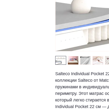
Salteco Individual Pocket
коллекции Salteco от Matc
пружинами в индивидуаль
периметру. Этот матрас 
который легко стирается 
Individual Pocket 22 см —