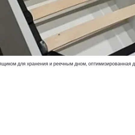
Быстрый просмотр
 ящиком для хранения и реечным дном, оптимизированная 
АФИК РАБОТЫ
ОТНОШЕНИЯ С
КЛИЕНТАМИ