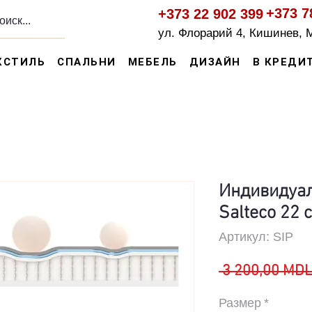
+373 7
+373 22 902 399
ул. Флорарий 4, Кишинев, 
КСТИЛЬ
СПАЛЬНИ
МЕБЕЛЬ
ДИЗАЙН
В КРЕДИ
Индивидуа
Salteco 22 
Артикул: SIP
 3 200,00 MDL
Размер
*